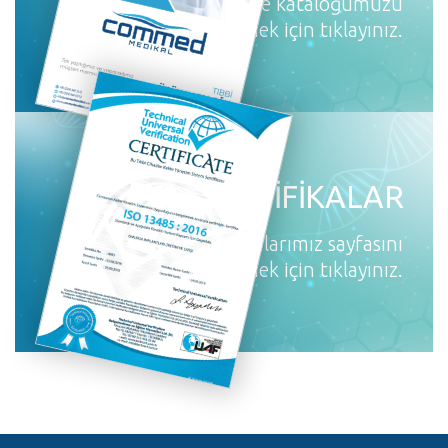
Online kataloğumuzu
incelemek için tıklayınız.
SERTİFİKALAR
Sertifikalarımız sayfasını
incelemek için tıklayınız.