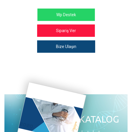
Wp Destek
Sipariş Ver
Bize Ulaşın
E-KATALOG