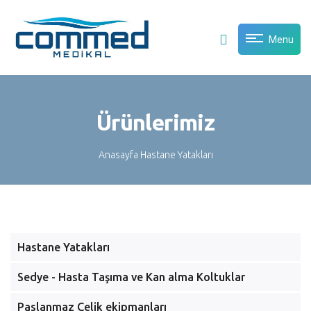
Menu
Ürünlerimiz
Anasayfa
Hastane Yatakları
Hastane Yatakları
Sedye - Hasta Taşıma ve Kan alma Koltuklar
Paslanmaz Çelik ekipmanları